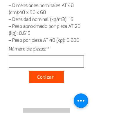
– Dimensiones nominales AT 40 
(cm):40 x 50 x 60
– Densidad nominal (kg/m
3
): 15
– Peso aproximado por pieza AT 20 
(kg): 0.615
– Peso por pieza AT 40 (kg): 0.890
Número de piezas:
Cotizar
Ver cotización