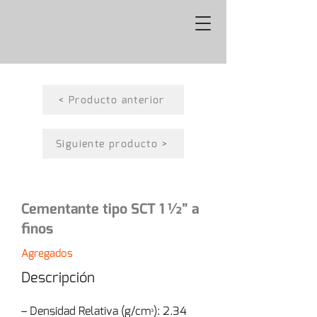
< Producto anterior
Siguiente producto >
Cementante tipo SCT 1 ½” a
finos
Agregados
Descripción
– Densidad Relativa (g/cmᵌ): 2.34