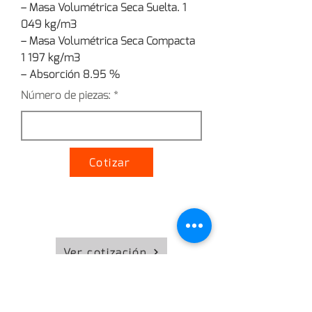
– Masa Volumétrica Seca Suelta. 1 
049 kg/m3
– Masa Volumétrica Seca Compacta 
1 197 kg/m3
– Absorción 8.95 %
Número de piezas:
Cotizar
Ver cotización