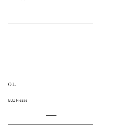
01.
600 Piezas