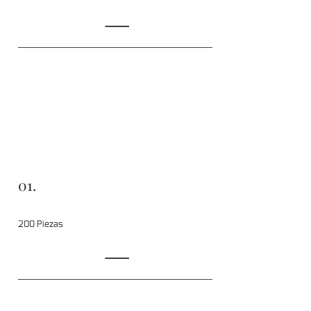
01.
200 Piezas