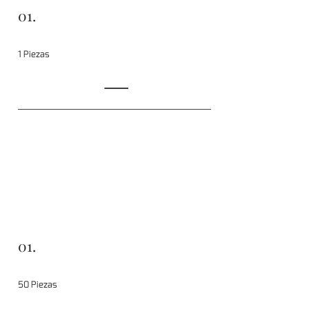
01.
1 Piezas
01.
50 Piezas