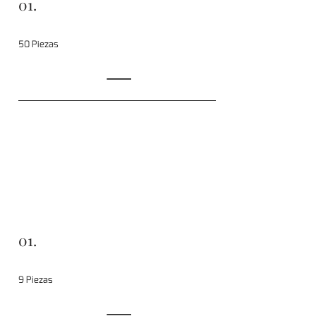
01.
50 Piezas
01.
9 Piezas