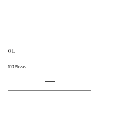
01.
100 Piezas