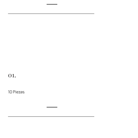
01.
10 Piezas