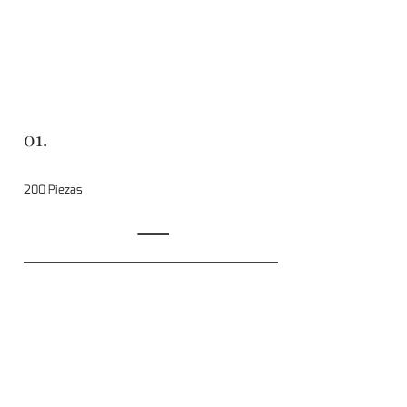
01.
200 Piezas