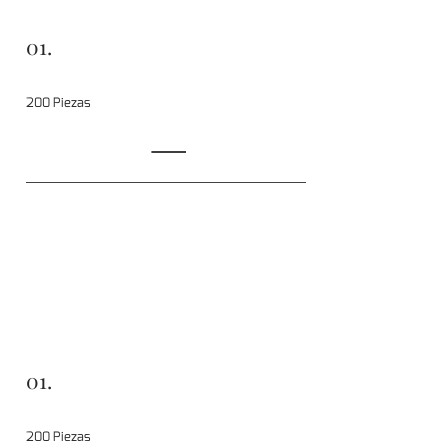
01.
200 Piezas
01.
200 Piezas