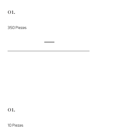
01.
350 Piezas
01.
10 Piezas