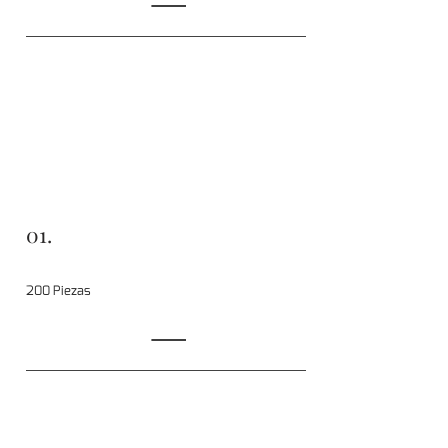
01.
200 Piezas