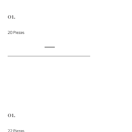
01.
20 Piezas
01.
22 Piezas