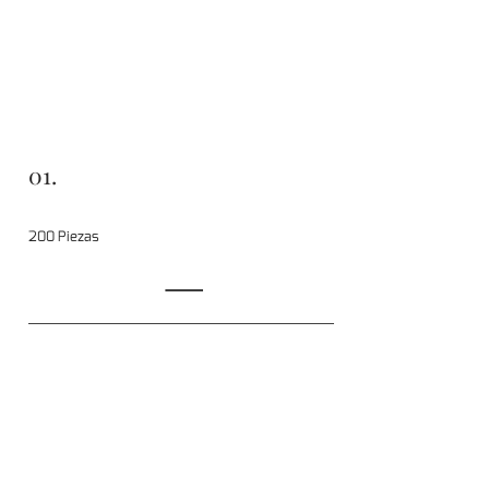
01.
200 Piezas