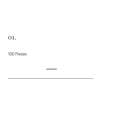
01.
100 Piezas