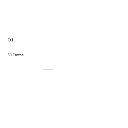
01.
50 Piezas