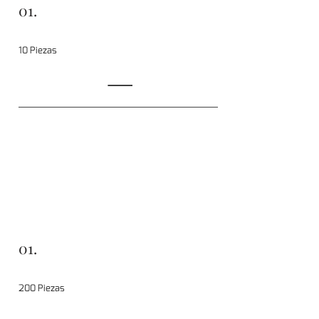
01.
10 Piezas
01.
200 Piezas