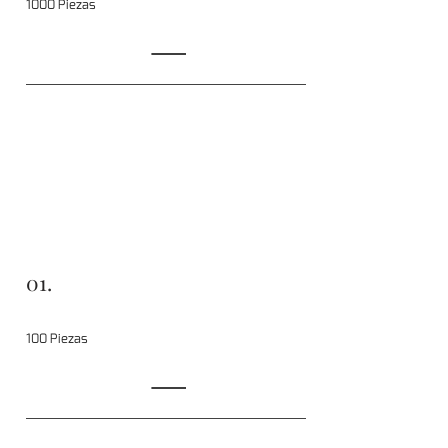
1000 Piezas
01.
100 Piezas