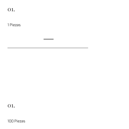
01.
1 Piezas
01.
100 Piezas