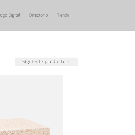
ogo Digital
Directorio
Tienda
Siguiente producto >