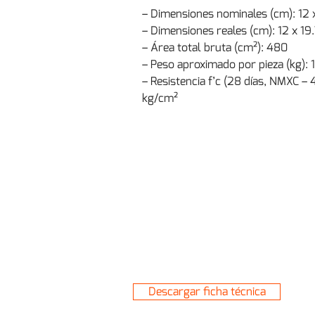
– Dimensiones nominales (cm): 12 
– Dimensiones reales (cm): 12 x 19
– Área total bruta (cm²): 480
– Peso aproximado por pieza (kg): 
– Resistencia f’c (28 días, NMXC – 
kg/cm²
Descargar ficha técnica