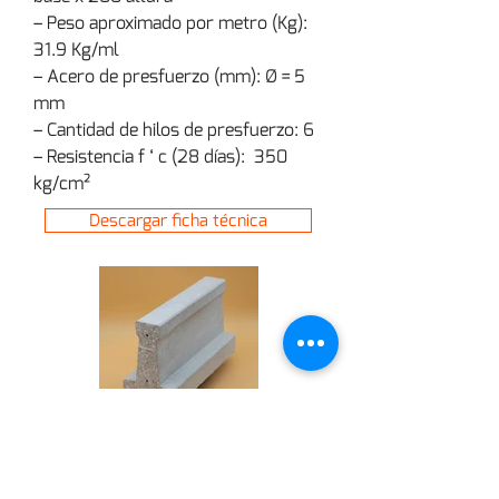
– Peso aproximado por metro (Kg): 
31.9 Kg/ml
– Acero de presfuerzo (mm): Ø = 5 
mm
– Cantidad de hilos de presfuerzo: 6
– Resistencia f ‘ c (28 días):  350 
kg/cm²
Descargar ficha técnica