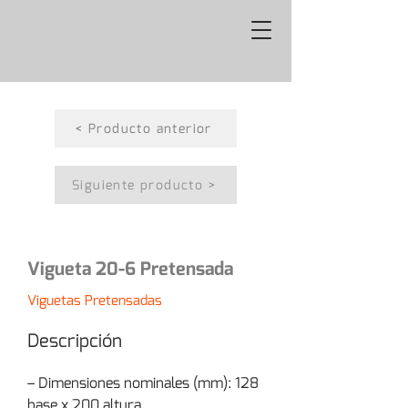
< Producto anterior
Siguiente producto >
Vigueta 20-6 Pretensada
Viguetas Pretensadas
Descripción
– Dimensiones nominales (mm): 128 
base x 200 altura